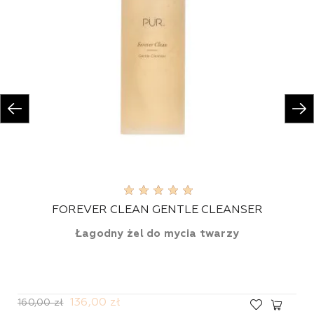
FOREVER CLEAN GENTLE CLEANSER
Łagodny żel do mycia twarzy
136,00 zł
160,00 zł