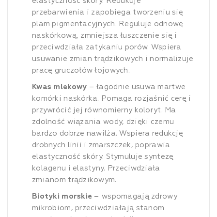
elastyczność skóry. Redukuje
przebarwienia i zapobiega tworzeniu się
plam pigmentacyjnych. Reguluje odnowę
naskórkową, zmniejsza łuszczenie się i
przeciwdziała zatykaniu porów. Wspiera
usuwanie zmian trądzikowych i normalizuje
pracę gruczołów łojowych.
Kwas mlekowy
– łagodnie usuwa martwe
komórki naskórka. Pomaga rozjaśnić cerę i
przywrócić jej równomierny koloryt. Ma
zdolność wiązania wody, dzięki czemu
bardzo dobrze nawilża. Wspiera redukcję
drobnych linii i zmarszczek, poprawia
elastyczność skóry. Stymuluje syntezę
kolagenu i elastyny. Przeciwdziała
zmianom trądzikowym.
Biotyki morskie
– wspomagają zdrowy
mikrobiom, przeciwdziałają stanom