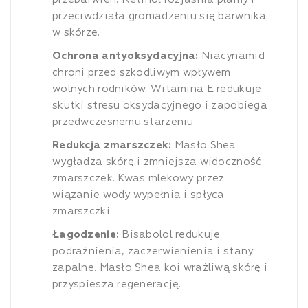
przeciwdziała gromadzeniu się barwnika
w skórze.
Ochrona antyoksydacyjna:
Niacynamid
chroni przed szkodliwym wpływem
wolnych rodników. Witamina E redukuje
skutki stresu oksydacyjnego i zapobiega
przedwczesnemu starzeniu.
Redukcja zmarszczek:
Masło Shea
wygładza skórę i zmniejsza widoczność
zmarszczek. Kwas mlekowy przez
wiązanie wody wypełnia i spłyca
zmarszczki.
Łagodzenie:
Bisabolol redukuje
podrażnienia, zaczerwienienia i stany
zapalne. Masło Shea koi wrażliwą skórę i
przyspiesza regenerację.