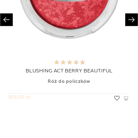
BLUSHING ACT BERRY BEAUTIFUL
Róż do policzków
185,00 zł