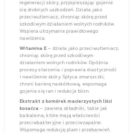
regeneracji skóry, przyspieszając gojenie
się drobnych uszkodzeń. Działa jako
przeciwutleniacz, chroniąc skórę przed
szkodliwym działaniem wolnych rodników.
Wspiera utrzymanie prawidłowego
nawilżenia.
Witamina E
– działa jako przeciwutleniacz,
chroniąc skórę przed szkodliwym
działaniem wolnych rodników. Opóźnia
procesy starzenia i poprawia elastyczność
i nawilżenie skóry. Spłyca zmarszczki,
chroni barierę naskórkową, wspomaga
gojenie się ran i redukcje blizn.
Ekstrakt z komórek macierzystych liści
kosaćca
– zawiera składniki, takie jak
baikaleina, które mają właściwości
przeciwbakteryjne i przeciwzapalne.
Wspomaga redukcję plam i przebarwień.