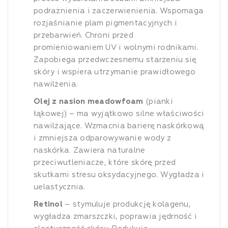
podrażnienia i zaczerwienienia. Wspomaga
rozjaśnianie plam pigmentacyjnych i
przebarwień. Chroni przed
promieniowaniem UV i wolnymi rodnikami.
Zapobiega przedwczesnemu starzeniu się
skóry i wspiera utrzymanie prawidłowego
nawilżenia.
Olej z nasion meadowfoam
(pianki
łąkowej) – ma wyjątkowo silne właściwości
nawilżające. Wzmacnia barierę naskórkową
i zmniejsza odparowywanie wody z
naskórka. Zawiera naturalne
przeciwutleniacze, które skórę przed
skutkami stresu oksydacyjnego. Wygładza i
uelastycznia.
Retinol
– stymuluje produkcję kolagenu,
wygładza zmarszczki, poprawia jędrność i