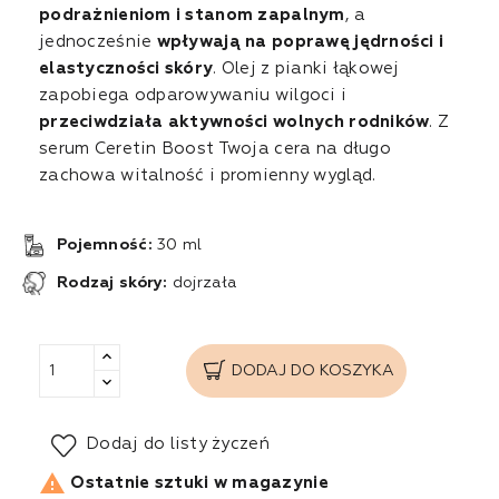
podrażnieniom i stanom zapalnym
, a
jednocześnie
wpływają na poprawę jędrności i
elastyczności skóry
. Olej z pianki łąkowej
zapobiega odparowywaniu wilgoci i
przeciwdziała aktywności wolnych rodników
. Z
serum Ceretin Boost Twoja cera na długo
zachowa witalność i promienny wygląd.
Pojemność:
30 ml
Rodzaj skóry:
dojrzała
DODAJ DO KOSZYKA
Dodaj do listy życzeń

Ostatnie sztuki w magazynie