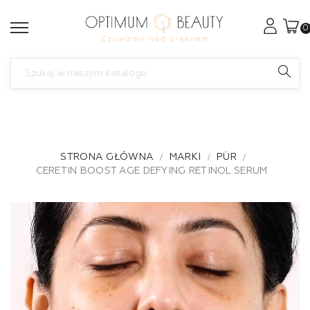
0
STRONA GŁÓWNA
MARKI
PÜR
CERETIN BOOST AGE DEFYING RETINOL SERUM