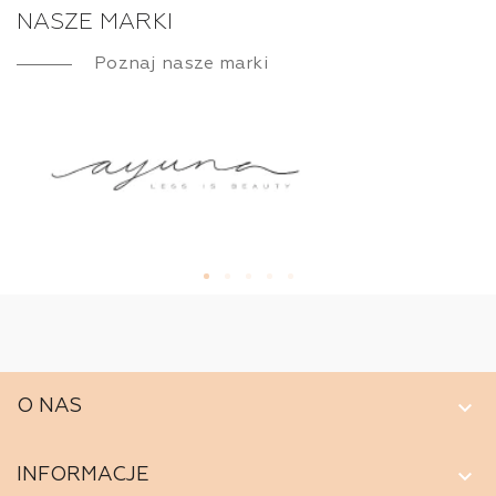
NASZE MARKI
Poznaj nasze marki
keyboard_arrow_down
O NAS
keyboard_arrow_down
INFORMACJE