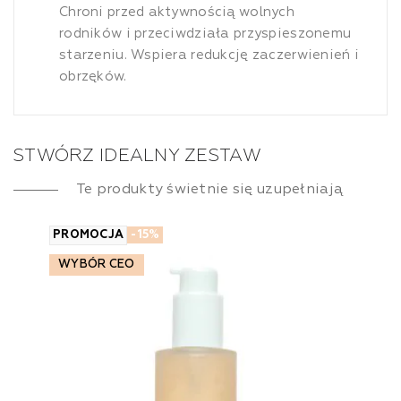
Chroni przed aktywnością wolnych
rodników i przeciwdziała przyspieszonemu
starzeniu. Wspiera redukcję zaczerwienień i
obrzęków.
STWÓRZ IDEALNY ZESTAW
Te produkty świetnie się uzupełniają
PROMOCJA
-15%
WYBÓR CEO