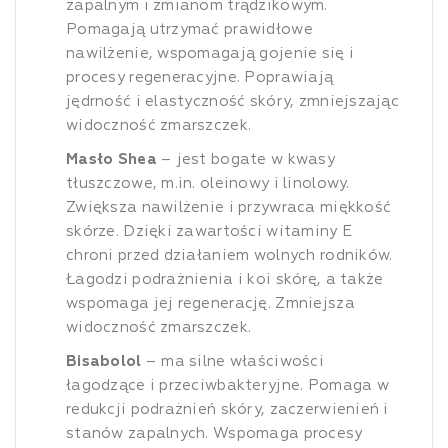
zapalnym i zmianom trądzikowym.
Pomagają utrzymać prawidłowe
nawilżenie, wspomagają gojenie się i
procesy regeneracyjne. Poprawiają
jędrność i elastyczność skóry, zmniejszając
widoczność zmarszczek.
Masło Shea
– jest bogate w kwasy
tłuszczowe, m.in. oleinowy i linolowy.
Zwiększa nawilżenie i przywraca miękkość
skórze. Dzięki zawartości witaminy E
chroni przed działaniem wolnych rodników.
Łagodzi podrażnienia i koi skórę, a także
wspomaga jej regenerację. Zmniejsza
widoczność zmarszczek.
Bisabolol
– ma silne właściwości
łagodzące i przeciwbakteryjne. Pomaga w
redukcji podrażnień skóry, zaczerwienień i
stanów zapalnych. Wspomaga procesy