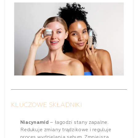
KLUCZOWE SKŁADNIKI
Niacynamid
– łagodzi stany zapalne.
Redukuje zmiany trądzikowe i reguluje
proces wydzielania sebum. Zmniejsza