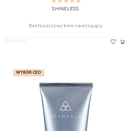
SHINELESS
Beztłuszczowy krem nawilżający
374,00 zł
WYBÓR CEO