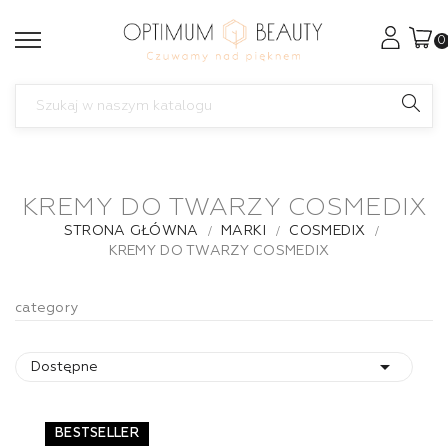
0
KREMY DO TWARZY COSMEDIX
STRONA GŁÓWNA
MARKI
COSMEDIX
KREMY DO TWARZY COSMEDIX
category

Dostępne
BESTSELLER