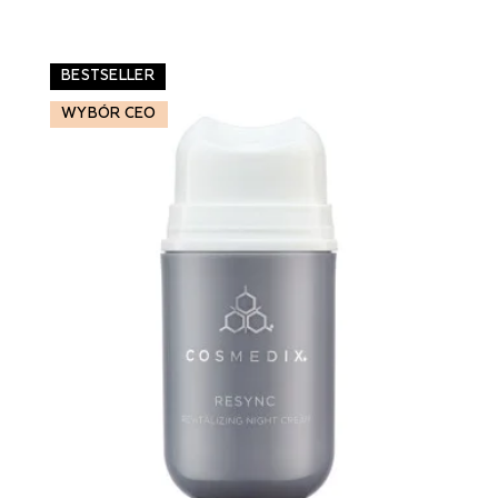
BESTSELLER
WYBÓR CEO