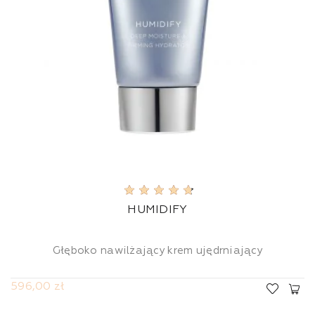
HUMIDIFY
Głęboko nawilżający krem ujędrniający
596,00 zł