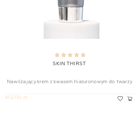
SKIN THIRST
Nawilżający krem z kwasem hialuronowym do twarzy
412,00 zł