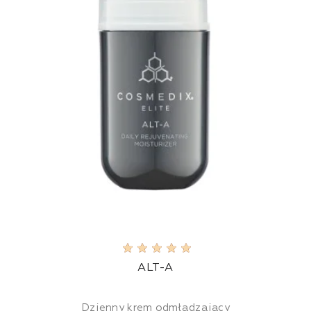
ALT-A
Dzienny krem odmładzający