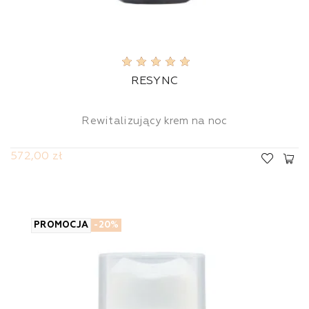
RESYNC
Rewitalizujący krem na noc
572,00 zł
PROMOCJA
-20%