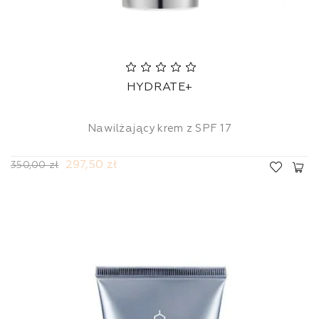
HYDRATE+
Nawilżający krem z SPF 17
297,50 zł
350,00 zł