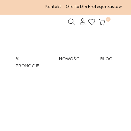
Kontakt
Oferta Dla Profesjonalistów
0
%
NOWOŚCI
BLOG
PROMOCJE