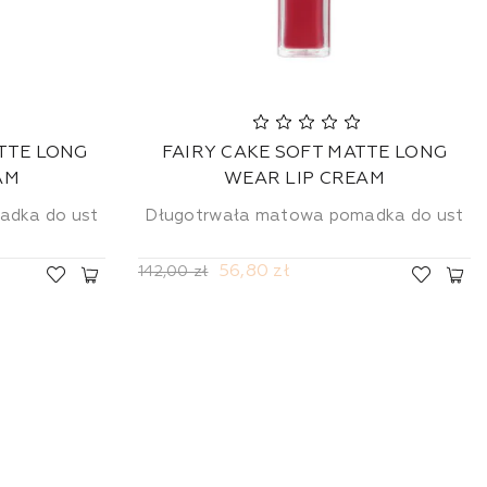
TTE LONG
FAIRY CAKE SOFT MATTE LONG
AM
WEAR LIP CREAM
adka do ust
Długotrwała matowa pomadka do ust
56,80 zł
142,00 zł