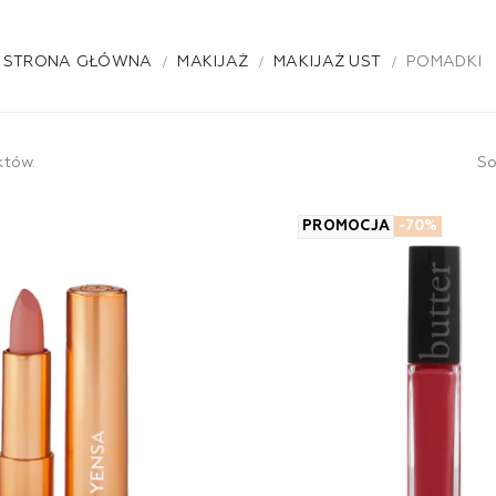
STRONA GŁÓWNA
MAKIJAŻ
MAKIJAŻ UST
POMADKI
któw.
So
PROMOCJA
-70%