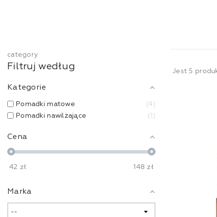
category
Filtruj według
Jest 5 produ
Kategorie
Pomadki matowe
4
Pomadki nawilżające
1
Cena
42
zł
148
zł
Marka