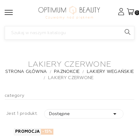
0
LAKIERY CZERWONE
STRONA GŁÓWNA
PAZNOKCIE
LAKIERY WEGAŃSKIE
LAKIERY CZERWONE
category

Jest 1 produkt.
Dostępne
PROMOCJA
-15%