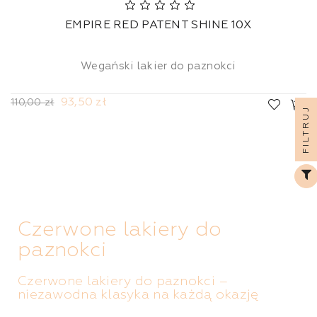
EMPIRE RED PATENT SHINE 10X
Wegański lakier do paznokci
93,50 zł
110,00 zł
FILTRUJ
Czerwone lakiery do
paznokci
Czerwone lakiery do paznokci –
niezawodna klasyka na każdą okazję