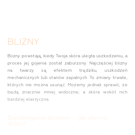
BLIZNY
Blizny powstają, kiedy Twoja skóra uległa uszkodzeniu, a
proces jej gojenia został zaburzony. Najczęściej blizny
na twarzy są efektem trądziku, uszkodzeń
mechanicznych lub stanów zapalnych. To zmiany trwałe,
których nie można usunąć. Możemy jednak sprawić, że
będą znacznie mniej widoczne, a skóra wokół nich
bardziej elastyczna.
Zapobieganie bliznom – jak chronić
skórę?