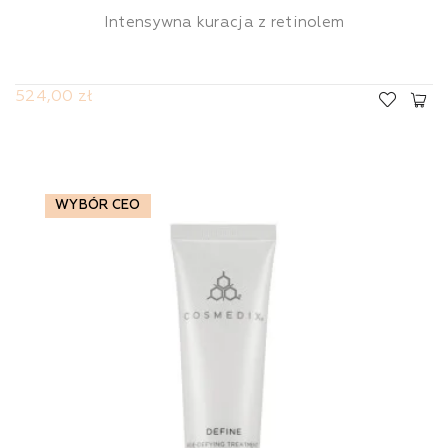
Intensywna kuracja z retinolem
524,00 zł
WYBÓR CEO