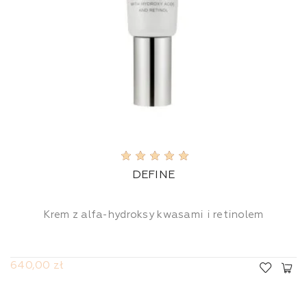
DEFINE
Krem z alfa-hydroksy kwasami i retinolem
640,00 zł