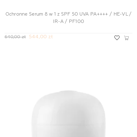
Ochronne Serum 8 w 1 z SPF 50 UVA PA++++ / HE-VL /
IR-A / PF100
544,00 zł
640,00 zł