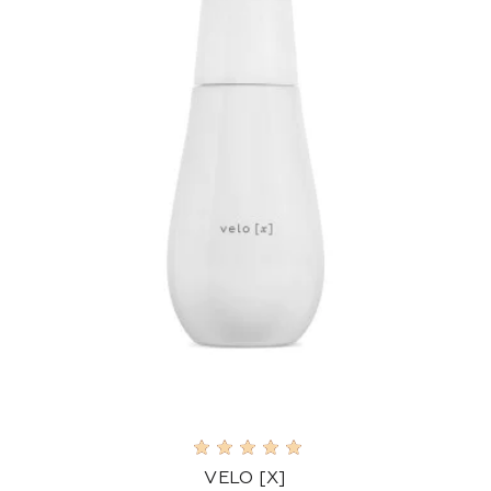
VELO [X]