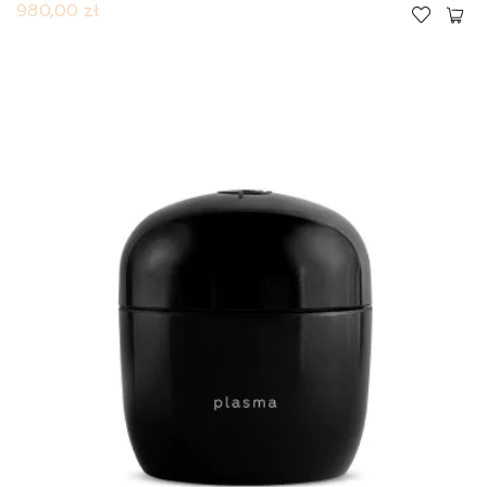
980,00 zł