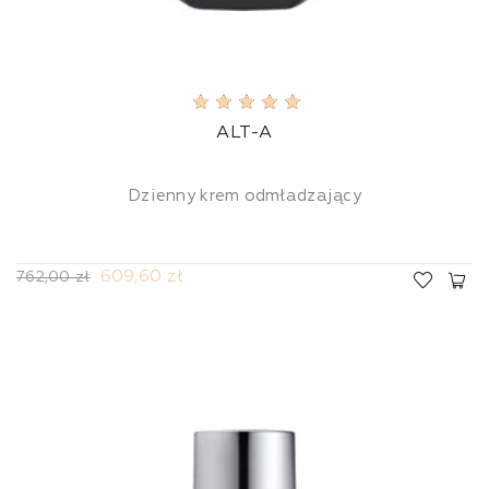
ALT-A
Dzienny krem odmładzający
609,60 zł
762,00 zł