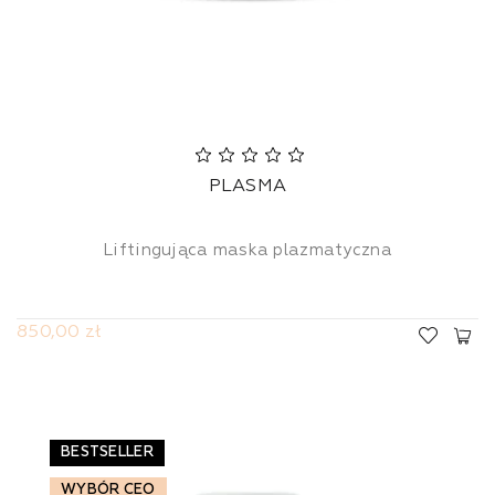
PLASMA
Liftingująca maska plazmatyczna
850,00 zł
BESTSELLER
WYBÓR CEO