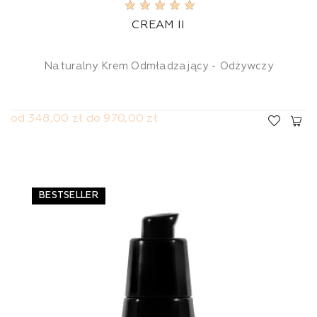
CREAM II
Naturalny Krem Odmładzający - Odżywczy
od 348,00 zł do 970,00 zł
BESTSELLER