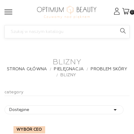
0
BLIZNY
STRONA GŁÓWNA
PIELĘGNACJA
PROBLEM SKÓRY
BLIZNY
category

Dostępne
WYBÓR CEO