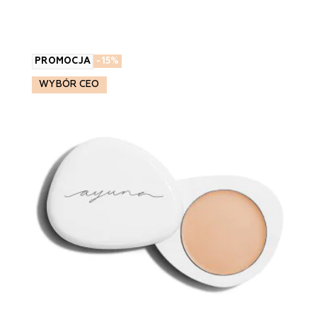
PROMOCJA
-15%
WYBÓR CEO