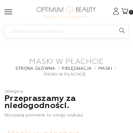
0
MASKI W PŁACHCIE
STRONA GŁÓWNA
PIELĘGNACJA
MASKI
MASKI W PŁACHCIE
category
Przepraszamy za
niedogodności.
Wyszukaj ponownie to czego szukasz