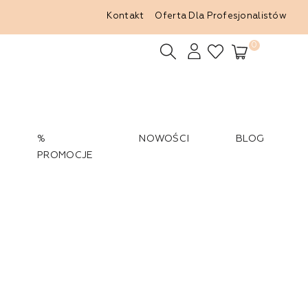
Kontakt
Oferta Dla Profesjonalistów
0
%
NOWOŚCI
BLOG
PROMOCJE