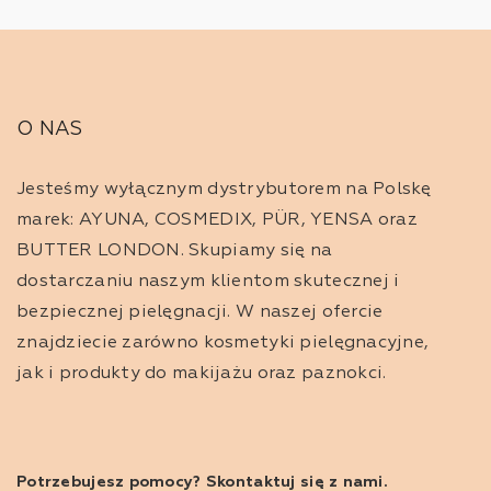
O NAS
Jesteśmy wyłącznym dystrybutorem na Polskę
marek: AYUNA, COSMEDIX, PÜR, YENSA oraz
BUTTER LONDON. Skupiamy się na
dostarczaniu naszym klientom skutecznej i
bezpiecznej pielęgnacji. W naszej ofercie
znajdziecie zarówno kosmetyki pielęgnacyjne,
jak i produkty do makijażu oraz paznokci.
Potrzebujesz pomocy? Skontaktuj się z nami.