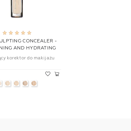
CULPTING CONCEALER -
NING AND HYDRATING
cy korektor do makijażu