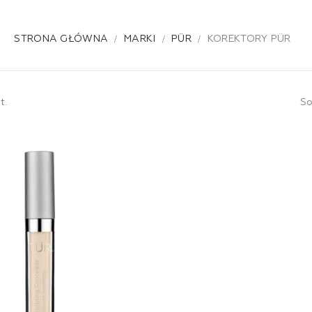
STRONA GŁÓWNA
MARKI
PÜR
KOREKTORY PÜR
t.
So