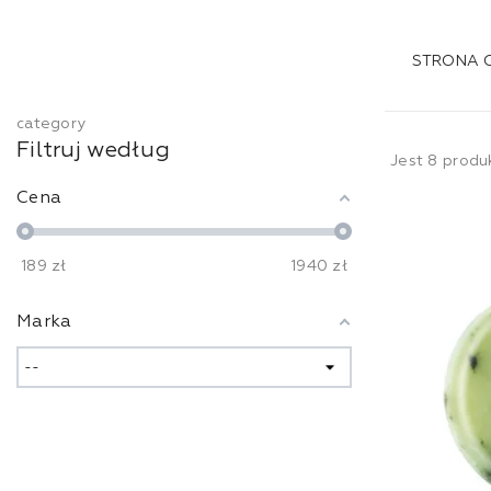
STRONA
category
Filtruj według
Jest 8 produ
Cena
189
zł
1940
zł
Marka