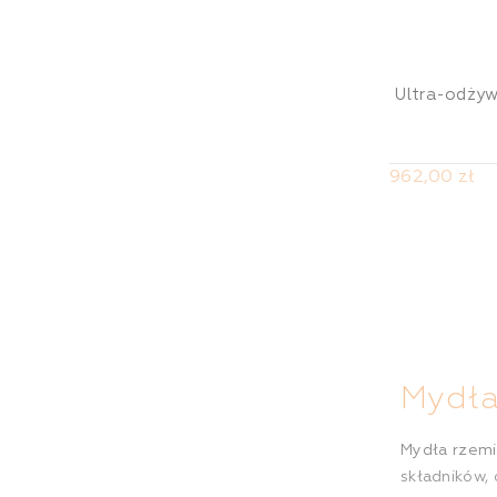
Ultra-odżyw
962,00 zł
Mydła
Mydła rzemi
składników, 