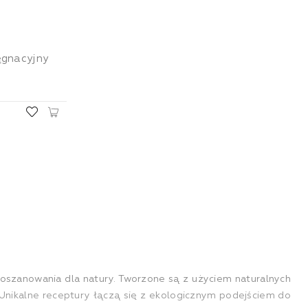
ęgnacyjny
poszanowania dla natury. Tworzone są z użyciem naturalnych
y. Unikalne receptury łączą się z ekologicznym podejściem do