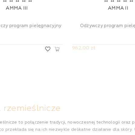
AMMA III
AMMA II
czy program pielęgnacyjny
Odżywczy program piel
962,00 zł
 rzemieślnicze
eślnicze to połączenie tradycji, nowoczesnej technologii oraz 
co przekłada się na ich niezwykle delikatne działanie dla skór