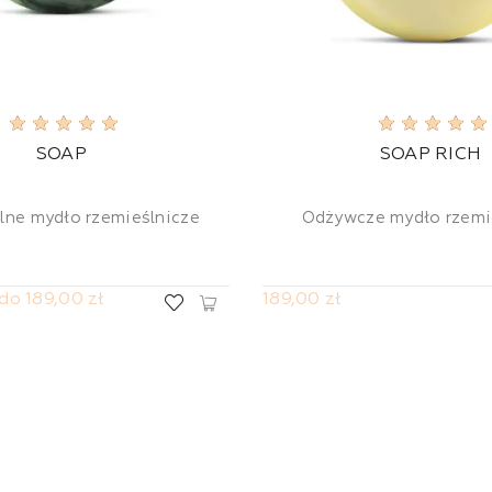
SOAP
SOAP RICH
lne mydło rzemieślnicze
Odżywcze mydło rzemi
do 189,00 zł
189,00 zł