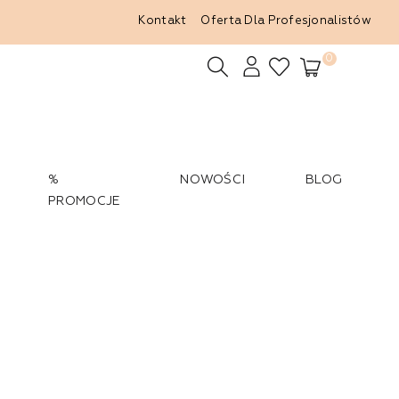
Kontakt
Oferta Dla Profesjonalistów
0
%
NOWOŚCI
BLOG
PROMOCJE