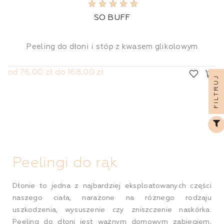
SO BUFF
Peeling do dłoni i stóp z kwasem glikolowym
od 76,00 zł do 168,00 zł
FILTRUJ
Peelingi do rąk
Dłonie to jedna z najbardziej eksploatowanych części
naszego ciała, narażone na różnego rodzaju
uszkodzenia, wysuszenie czy zniszczenie naskórka.
Peeling do dłoni jest ważnym domowym zabiegiem,