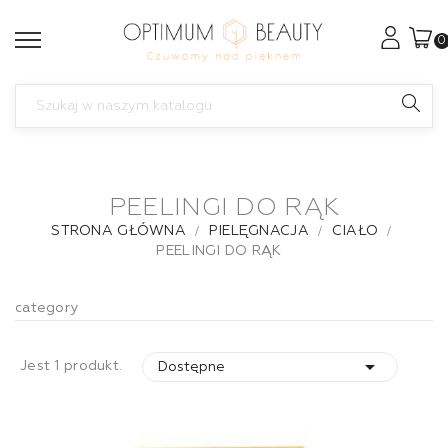
0
PEELINGI DO RĄK
STRONA GŁÓWNA
PIELĘGNACJA
CIAŁO
PEELINGI DO RĄK
category

Jest 1 produkt.
Dostępne