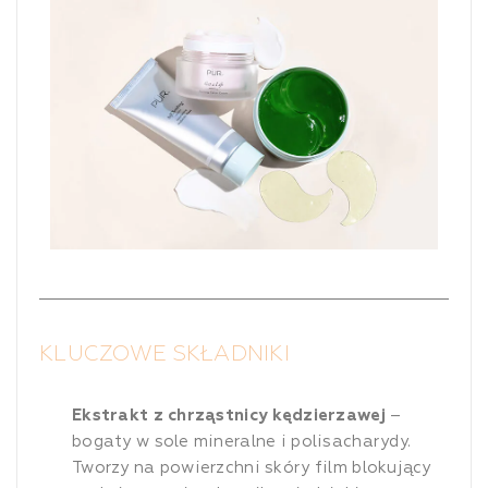
KLUCZOWE SKŁADNIKI
Ekstrakt z chrząstnicy kędzierzawej
–
bogaty w sole mineralne i polisacharydy.
Tworzy na powierzchni skóry film blokujący