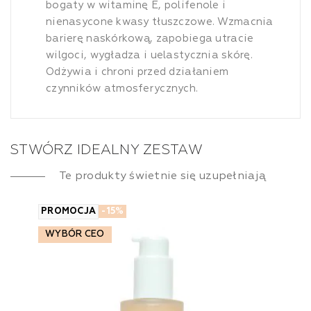
bogaty w witaminę E, polifenole i
nienasycone kwasy tłuszczowe. Wzmacnia
barierę naskórkową, zapobiega utracie
wilgoci, wygładza i uelastycznia skórę.
Odżywia i chroni przed działaniem
czynników atmosferycznych.
STWÓRZ IDEALNY ZESTAW
Te produkty świetnie się uzupełniają
PROMOCJA
-15%
WYBÓR CEO