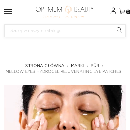
0
STRONA GŁÓWNA
MARKI
PÜR
MELLOW EYES HYDROGEL REJUVENATING EYE PATCHES