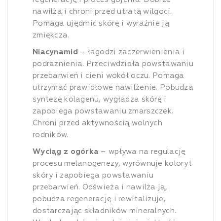
nawilża i chroni przed utratą wilgoci.
Pomaga ujędrnić skórę i wyraźnie ją
zmiękcza.
Niacynamid
– łagodzi zaczerwienienia i
podrażnienia. Przeciwdziała powstawaniu
przebarwień i cieni wokół oczu. Pomaga
utrzymać prawidłowe nawilżenie. Pobudza
syntezę kolagenu, wygładza skórę i
zapobiega powstawaniu zmarszczek.
Chroni przed aktywnością wolnych
rodników.
Wyciąg z ogórka
– wpływa na regulację
procesu melanogenezy, wyrównuje koloryt
skóry i zapobiega powstawaniu
przebarwień. Odświeża i nawilża ją,
pobudza regenerację i rewitalizuje,
dostarczając składników mineralnych.