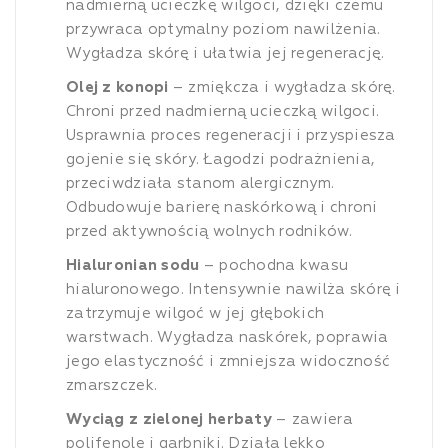
nadmierną ucieczkę wilgoci, dzięki czemu
przywraca optymalny poziom nawilżenia.
Wygładza skórę i ułatwia jej regenerację.
Olej z konopi
– zmiękcza i wygładza skórę.
Chroni przed nadmierną ucieczką wilgoci.
Usprawnia proces regeneracji i przyspiesza
gojenie się skóry. Łagodzi podrażnienia,
przeciwdziała stanom alergicznym.
Odbudowuje barierę naskórkową i chroni
przed aktywnością wolnych rodników.
Hialuronian sodu
– pochodna kwasu
hialuronowego. Intensywnie nawilża skórę i
zatrzymuje wilgoć w jej głębokich
warstwach. Wygładza naskórek, poprawia
jego elastyczność i zmniejsza widoczność
zmarszczek.
Wyciąg z zielonej herbaty
– zawiera
polifenole i garbniki. Działa lekko