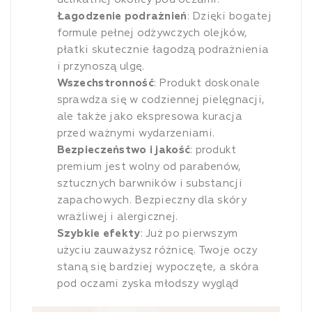
Łagodzenie podrażnień
: Dzięki bogatej
formule pełnej odżywczych olejków,
płatki skutecznie łagodzą podrażnienia
i przynoszą ulgę.
Wszechstronność
: Produkt doskonale
sprawdza się w codziennej pielęgnacji,
ale także jako ekspresowa kuracja
przed ważnymi wydarzeniami.
Bezpieczeństwo i jakość
: produkt
premium jest wolny od parabenów,
sztucznych barwników i substancji
zapachowych. Bezpieczny dla skóry
wrażliwej i alergicznej.
Szybkie efekty
: Już po pierwszym
użyciu zauważysz różnicę. Twoje oczy
staną się bardziej wypoczęte, a skóra
pod oczami zyska młodszy wygląd