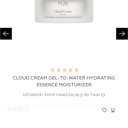
CLOUD CREAM GEL-TO-WATER HYDRATING
ESSENCE MOISTURIZER
Ultralekki krem nawilżający do twarzy
258,00 zł