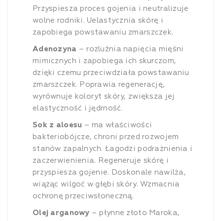
Przyspiesza proces gojenia i neutralizuje
wolne rodniki. Uelastycznia skórę i
zapobiega powstawaniu zmarszczek.
Adenozyna
– rozluźnia napięcia mięśni
mimicznych i zapobiega ich skurczom,
dzięki czemu przeciwdziała powstawaniu
zmarszczek. Poprawia regenerację,
wyrównuje koloryt skóry, zwiększa jej
elastyczność i jędrność.
Sok z aloesu
– ma właściwości
bakteriobójcze, chroni przed rozwojem
stanów zapalnych. Łagodzi podrażnienia i
zaczerwienienia. Regeneruje skórę i
przyspiesza gojenie. Doskonale nawilża,
wiążąc wilgoć w głębi skóry. Wzmacnia
ochronę przeciwsłoneczną.
Olej arganowy
– płynne złoto Maroka,