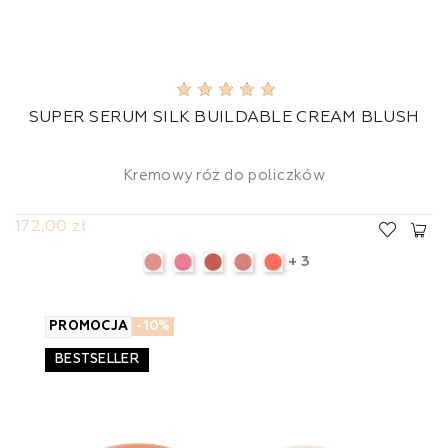
SUPER SERUM SILK BUILDABLE CREAM BLUSH
Kremowy róż do policzków
172,00 zł
+ 3
PROMOCJA
-10%
BESTSELLER