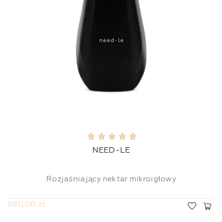
NEED-LE
Rozjaśniający nektar mikroigłowy
980,00 zł