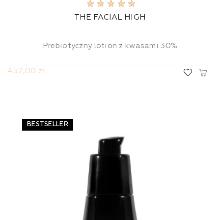
THE FACIAL HIGH
Prebiotyczny lotion z kwasami 30%
452,00 zł
BESTSELLER