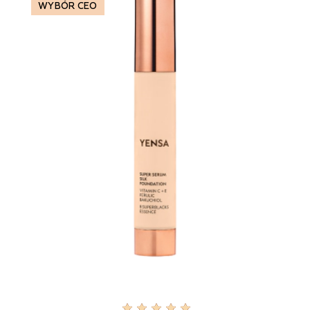
WYBÓR CEO