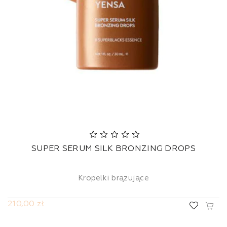
SUPER SERUM SILK BRONZING DROPS
Kropelki brązujące
210,00 zł