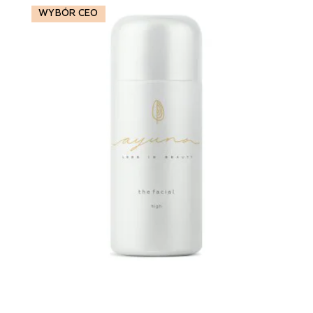
WYBÓR CEO