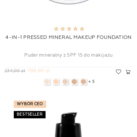
4-IN-1 PRESSED MINERAL MAKEUP FOUNDATION
Puder mineralny z SPF 15 do makijażu
198,90 zł
234,00 zł
+ 5
WYBÓR CEO
BESTSELLER