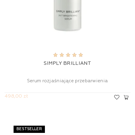
SIMPLY BRILLIANT
Serum rozjaśniające przebarwienia
498,00 zł
BESTSELLER