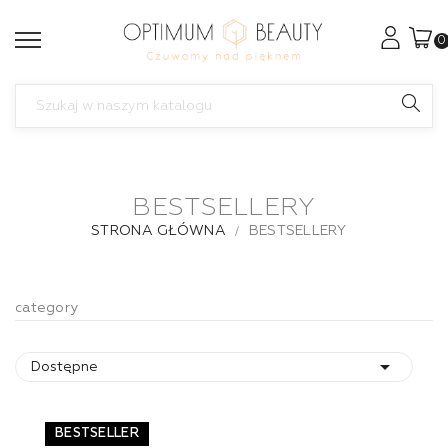
0
BESTSELLERY
STRONA GŁÓWNA
BESTSELLERY
category

Dostępne
BESTSELLER