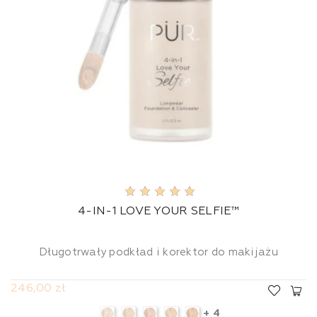
4-IN-1 LOVE YOUR SELFIE™
Długotrwały podkład i korektor do makijażu
246,00 zł
+ 4