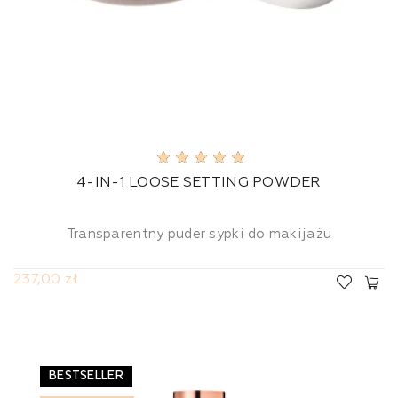
4-IN-1 LOOSE SETTING POWDER
Transparentny puder sypki do makijażu
237,00 zł
BESTSELLER