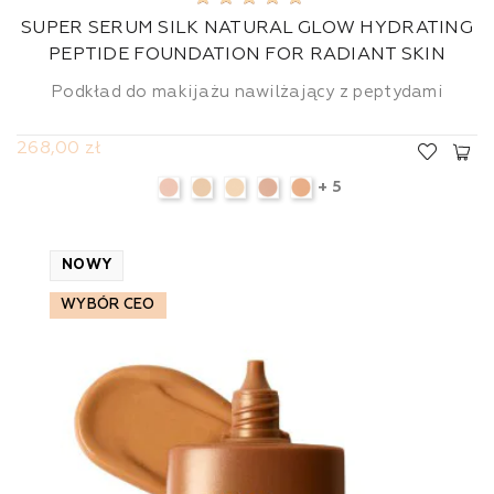
SUPER SERUM SILK NATURAL GLOW HYDRATING
PEPTIDE FOUNDATION FOR RADIANT SKIN
Podkład do makijażu nawilżający z peptydami
268,00 zł
+ 5
NOWY
WYBÓR CEO