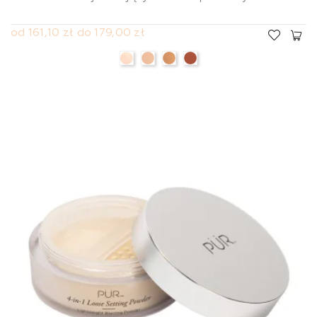
od 161,10 zł do 179,00 zł