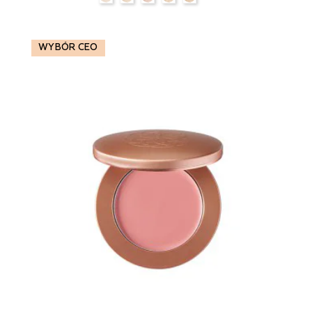
WYBÓR CEO