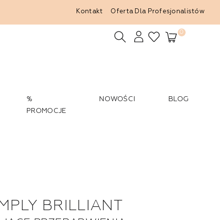
Kontakt
Oferta Dla Profesjonalistów
0
%
NOWOŚCI
BLOG
PROMOCJE
MPLY BRILLIANT