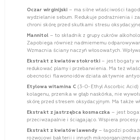
Oczar wirginijski
– ma silne właściwości łagodz
wydzielanie sebum. Redukuje podrażnienia i za
chroni skórę przed skutkami stresu oksydacyjn
Mannitol
– to składnik z grupy cukrów alkohol
Zapobiega również nadmiernemu odparowywaniu 
Wzmacnia ściany naczyń włosowatych. Wpływa 
Ekstrakt z kwiatów stokrotki
– jest bogaty w 
redukować plamy i przebarwienia. Ma też właśc
obecności flawonoidów działa aktywnie antyo
Etylowa witamina C
(3-O-Ethyl Ascorbic Acid)
kolagenu, przenika w głąb naskórka, nie wywoł
skórę przed stresem oksydacyjnym. Ma także w
Ekstrakt z jastrzębca kosmaczka
– jest bogat
przeciwzapalnie i ściągająco. Wspiera procesy g
Ekstrakt z kwiatów lawendy
– łagodzi podrażn
rozwojowi bakterii i innych mikroorganizmów 