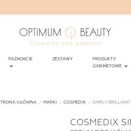
PAZNOKCIE
ZESTAWY
PRODUKTY
GABINETOWE
STRONA GŁÓWNA
MARKI
COSMEDIX
SIMPLY BRILLIANT
COSMEDIX SI