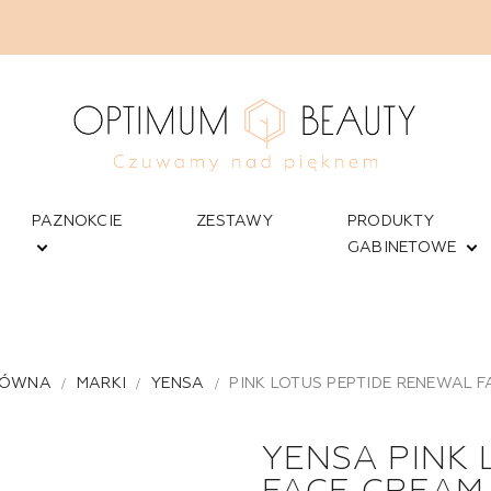
PAZNOKCIE
ZESTAWY
PRODUKTY
GABINETOWE
ŁÓWNA
MARKI
YENSA
PINK LOTUS PEPTIDE RENEWAL 
YENSA PINK 