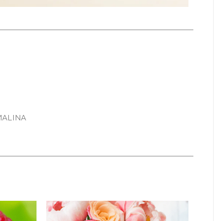
MALINA