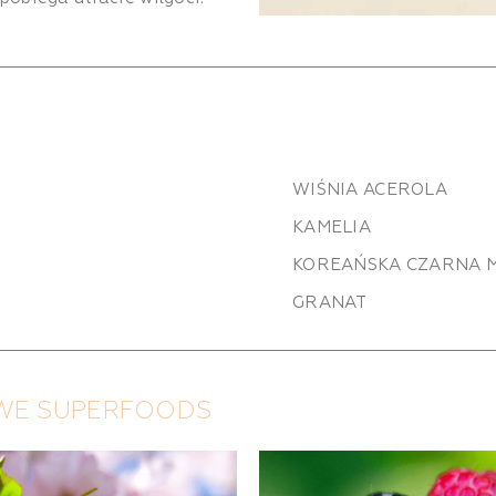
WIŚNIA ACEROLA
KAMELIA
KOREAŃSKA CZARNA 
GRANAT
OWE SUPERFOODS