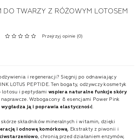
 DO TWARZY Z RÓŻOWYM LOTOSEM
Przejrzyj opinie (0)
odżywienia i regeneracji? Sięgnij po odnawiający
INK LOTUS PEPTIDE. Ten bogaty, odżywczy kosmetyk
 lotosu i peptydami
wspiera naturalne funkcje skóry
sy naprawcze. Wzbogacony 8 esencjami Power Pink
, wygładza ją i poprawia elastyczność
.
skórze składników mineralnych i witamin, dzięki
erację i odnowę komórkową
. Ekstrakty z piwonii i
zeciwstarzeniowo
, chronią przed działaniem enzymów,