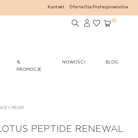
Kontakt
Oferta Dla Profesjonalistów
0
%
NOWOŚCI
BLOG
PROMOCJE
FACE CREAM
LOTUS PEPTIDE RENEWAL