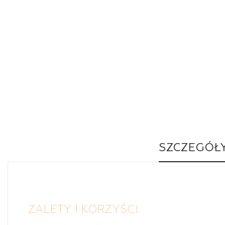
SZCZEGÓŁ
ZALETY I KORZYŚCI