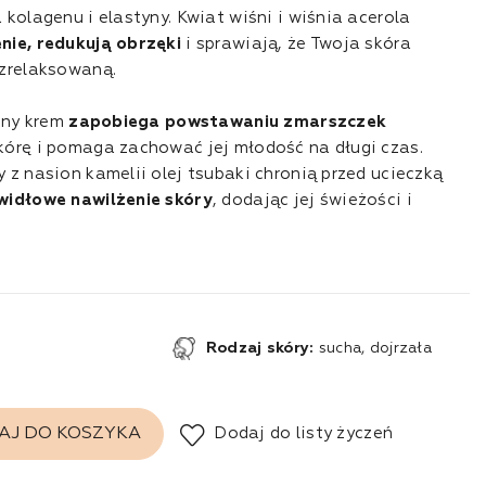
kolagenu i elastyny. Kwiat wiśni i wiśnia acerola
nie, redukują obrzęki
i sprawiają, że Twoja skóra
 zrelaksowaną.
liny krem
zapobiega powstawaniu zmarszczek
kórę i pomaga zachować jej młodość na długi czas.
z nasion kamelii olej tsubaki chronią przed ucieczką
widłowe nawilżenie skóry
, dodając jej świeżości i
Rodzaj skóry:
sucha, dojrzała
Dodaj do listy życzeń
AJ DO KOSZYKA