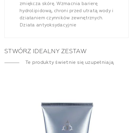
zmiękcza skórę. Wzmacnia barierę
hydrolipidową, chroni przed utratą wody i
działaniem czynników zewnętrznych.
Działa antyoksydacyjnie
STWÓRZ IDEALNY ZESTAW
Te produkty świetnie się uzupełniają