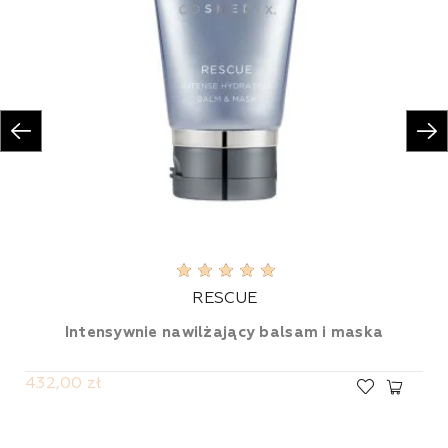
RESCUE
Intensywnie nawilżający balsam i maska
432,00 zł