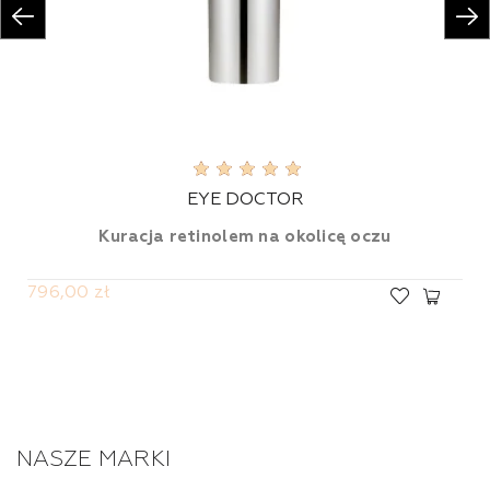
EYE DOCTOR
Kuracja retinolem na okolicę oczu
796,00 zł
NASZE MARKI