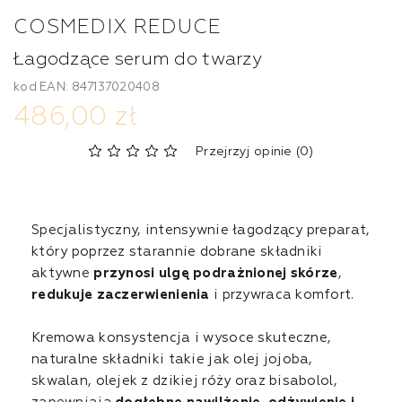
COSMEDIX REDUCE
Łagodzące serum do twarzy
kod EAN: 847137020408
486,00 zł
Przejrzyj opinie (0)
Specjalistyczny, intensywnie łagodzący preparat,
który poprzez starannie dobrane składniki
aktywne
przynosi ulgę podrażnionej skórze
,
redukuje zaczerwienienia
i przywraca komfort.
Kremowa konsystencja i wysoce skuteczne,
naturalne składniki takie jak olej jojoba,
skwalan, olejek z dzikiej róży oraz bisabolol,