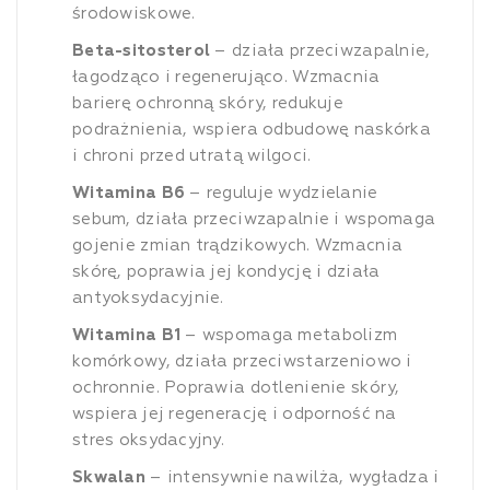
środowiskowe.
Beta-sitosterol
– działa przeciwzapalnie,
łagodząco i regenerująco. Wzmacnia
barierę ochronną skóry, redukuje
podrażnienia, wspiera odbudowę naskórka
i chroni przed utratą wilgoci.
Witamina B6
– reguluje wydzielanie
sebum, działa przeciwzapalnie i wspomaga
gojenie zmian trądzikowych. Wzmacnia
skórę, poprawia jej kondycję i działa
antyoksydacyjnie.
Witamina B1
– wspomaga metabolizm
komórkowy, działa przeciwstarzeniowo i
ochronnie. Poprawia dotlenienie skóry,
wspiera jej regenerację i odporność na
stres oksydacyjny.
Skwalan
– intensywnie nawilża, wygładza i