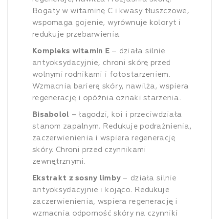
Bogaty w witaminę C i kwasy tłuszczowe,
wspomaga gojenie, wyrównuje koloryt i
redukuje przebarwienia.
Kompleks witamin E
– działa silnie
antyoksydacyjnie, chroni skórę przed
wolnymi rodnikami i fotostarzeniem.
Wzmacnia barierę skóry, nawilża, wspiera
regenerację i opóźnia oznaki starzenia.
Bisabolol
– łagodzi, koi i przeciwdziała
stanom zapalnym. Redukuje podrażnienia,
zaczerwienienia i wspiera regenerację
skóry. Chroni przed czynnikami
zewnętrznymi.
Ekstrakt z sosny limby
– działa silnie
antyoksydacyjnie i kojąco. Redukuje
zaczerwienienia, wspiera regenerację i
wzmacnia odporność skóry na czynniki