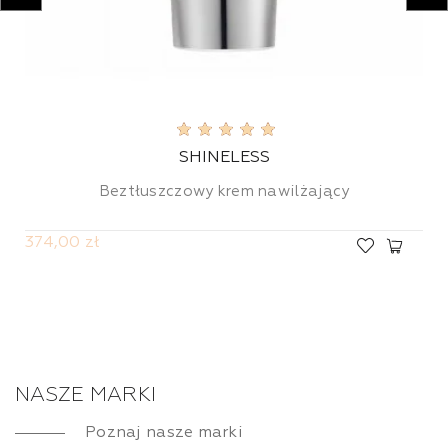
SHINELESS
Beztłuszczowy krem nawilżający
374,00 zł
NASZE MARKI
Poznaj nasze marki