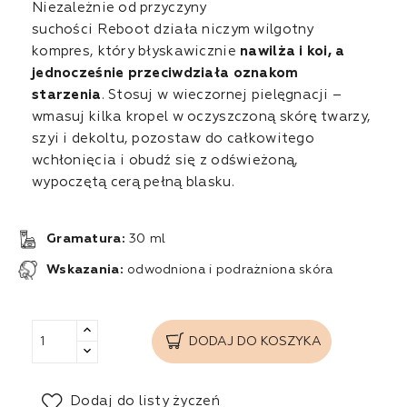
Niezależnie od przyczyny
suchości Reboot działa niczym wilgotny
kompres, który błyskawicznie
nawilża i koi, a
jednocześnie przeciwdziała oznakom
starzenia
. Stosuj w wieczornej pielęgnacji –
wmasuj kilka kropel w oczyszczoną skórę twarzy,
szyi i dekoltu, pozostaw do całkowitego
wchłonięcia i obudź się z odświeżoną,
wypoczętą cerą pełną blasku.
Gramatura:
30 ml
Wskazania:
odwodniona i podrażniona skóra
DODAJ DO KOSZYKA
Dodaj do listy życzeń