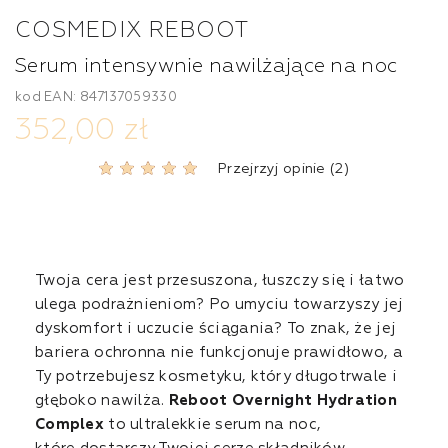
COSMEDIX REBOOT
Serum intensywnie nawilżające na noc
kod EAN: 847137059330
352,00 zł
Przejrzyj opinie (2)
Twoja cera jest przesuszona, łuszczy się i łatwo
ulega podrażnieniom? Po umyciu towarzyszy jej
dyskomfort i uczucie ściągania? To znak, że jej
bariera ochronna nie funkcjonuje prawidłowo, a
Ty potrzebujesz kosmetyku, który długotrwale i
głęboko nawilża.
Reboot Overnight Hydration
Complex
to ultralekkie serum na noc,