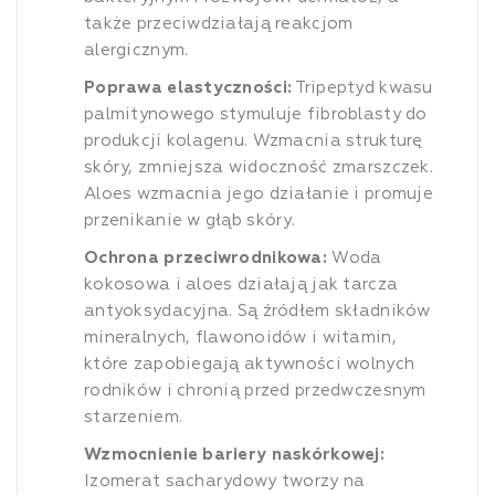
także przeciwdziałają reakcjom
alergicznym.
Poprawa elastyczności:
Tripeptyd kwasu
palmitynowego stymuluje fibroblasty do
produkcji kolagenu. Wzmacnia strukturę
skóry, zmniejsza widoczność zmarszczek.
Aloes wzmacnia jego działanie i promuje
przenikanie w głąb skóry.
Ochrona przeciwrodnikowa:
Woda
kokosowa i aloes działają jak tarcza
antyoksydacyjna. Są źródłem składników
mineralnych, flawonoidów i witamin,
które zapobiegają aktywności wolnych
rodników i chronią przed przedwczesnym
starzeniem.
Wzmocnienie bariery naskórkowej:
Izomerat sacharydowy tworzy na