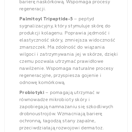
barierę naskórkową. Wspomaga procesy
regeneracji.
Palmitoyl Tripeptide-5
– peptyd
sygnalizacyjny, który stymuluje skórę do
produkcji kolagenu. Poprawia jędrność i
elastyczność skóry, zmniejsza widoczność
zmarszczek. Ma zdolność do wiązania
wilgoci i zatrzymywania jej w skórze, dzięki
czemu pozwala utrzymać prawidłowe
nawilżenie. Wspomaga naturalne procesy
regeneracyjne, przyspiesza gojenie i
odnowę komórkową.
Probiotyki
– pomagają utrzymać w
równowadze mikrobioty skóry i
zapobiegają namnażaniu się szkodliwych
drobnoustrojów. Wzmacniają barierę
ochronną, łagodzą stany zapalne,
przeciwdziałają rozwojowi dermatoz.