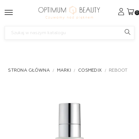
0
STRONA GŁÓWNA
MARKI
COSMEDIX
REBOOT