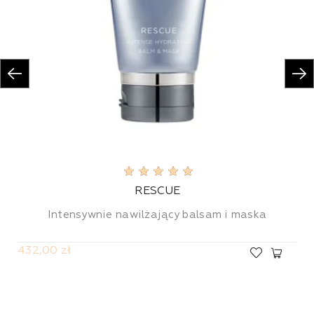
RESCUE
Intensywnie nawilżający balsam i maska
432,00 zł