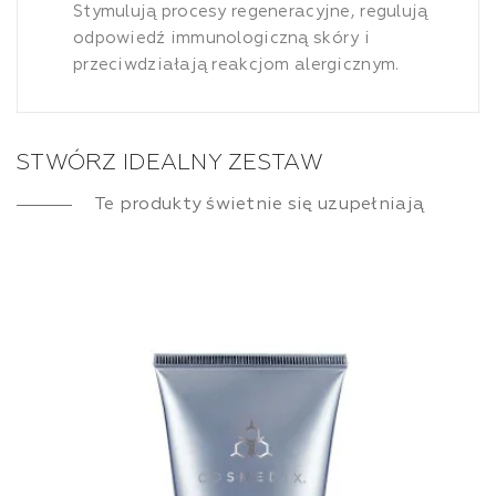
Stymulują procesy regeneracyjne, regulują
odpowiedź immunologiczną skóry i
przeciwdziałają reakcjom alergicznym.
STWÓRZ IDEALNY ZESTAW
Te produkty świetnie się uzupełniają