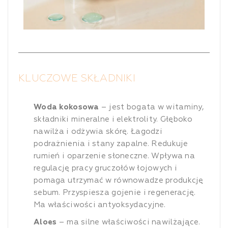
KLUCZOWE SKŁADNIKI
Woda kokosowa
– jest bogata w witaminy,
składniki mineralne i elektrolity. Głęboko
nawilża i odżywia skórę. Łagodzi
podrażnienia i stany zapalne. Redukuje
rumień i oparzenie słoneczne. Wpływa na
regulację pracy gruczołów łojowych i
pomaga utrzymać w równowadze produkcję
sebum. Przyspiesza gojenie i regenerację.
Ma właściwości antyoksydacyjne.
Aloes
– ma silne właściwości nawilżające.