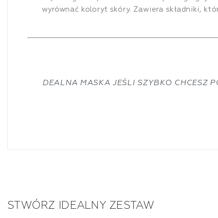
wyrównać koloryt skóry. Zawiera składniki, któ
DEALNA MASKA JEŚLI SZYBKO CHCESZ 
STWÓRZ IDEALNY ZESTAW