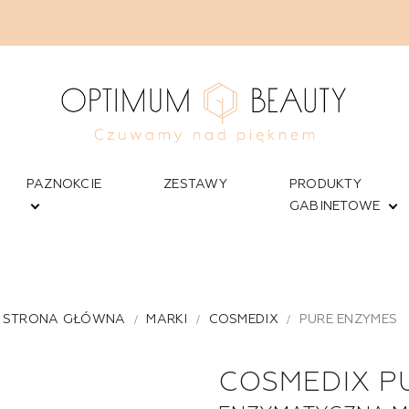
PAZNOKCIE
ZESTAWY
PRODUKTY
GABINETOWE
STRONA GŁÓWNA
MARKI
COSMEDIX
PURE ENZYMES
COSMEDIX P