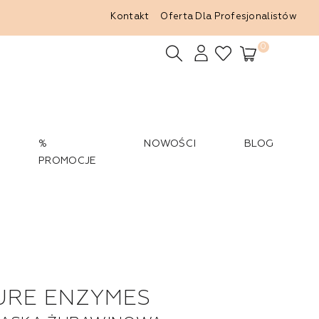
Kontakt
Oferta Dla Profesjonalistów
0
%
NOWOŚCI
BLOG
PROMOCJE
URE ENZYMES