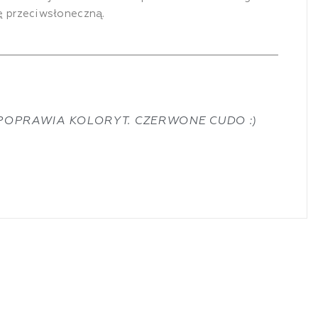
nę przeciwsłoneczną.
POPRAWIA KOLORYT. CZERWONE CUDO :)