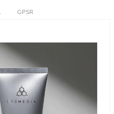
A
GPSR